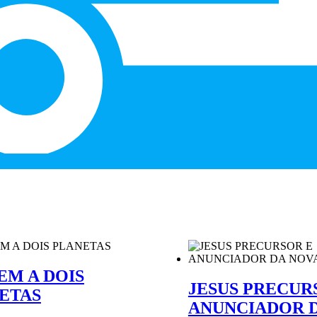
EM A DOIS
JESUS PRECUR
ETAS
ANUNCIADOR 