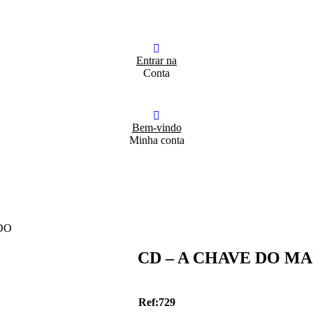
Entrar na
Conta
Bem-vindo
Minha conta
DO
CD – A CHAVE DO M
Ref:729