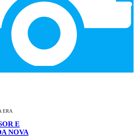
SOR E
DA NOVA