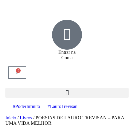
Entrar na
Conta
0
#PoderInfinito
#LauroTrevisan
Início
/
Livros
/ POESIAS DE LAURO TREVISAN – PARA
UMA VIDA MELHOR