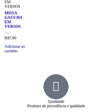
MISSA
GAÚCHA
EM
VERSOS
Avaliação
R$
7,90
0
de
Adicionar ao
5
carrinho
Qualidade
Produtos de procedência e qualidade